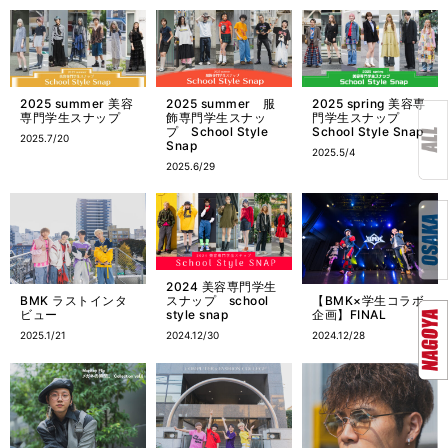
2025 summer 美容
2025 summer 服
2025 spring 美容専
専門学生スナップ
飾専門学生スナッ
門学生スナップ
プ School Style
School Style Snap
2025.7/20
Snap
2025.5/4
2025.6/29
2024 美容専門学生
スナップ school
BMK ラストインタ
【BMK×学生コラボ
style snap
ビュー
企画】FINAL
2024.12/30
2025.1/21
2024.12/28