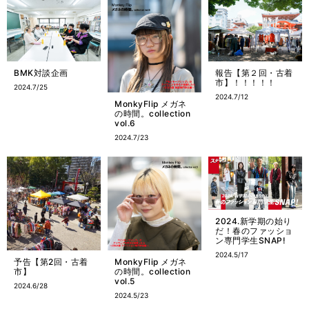
BMK対談企画
報告【第２回・古着
市】！！！！！
2024.7/25
2024.7/12
MonkyFlip メガネ
の時間。collection
vol.6
2024.7/23
2024.新学期の始り
だ！春のファッショ
ン専門学生SNAP!
2024.5/17
予告【第2回・古着
MonkyFlip メガネ
市】
の時間。collection
vol.5
2024.6/28
2024.5/23