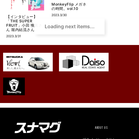
MonkeyFlip メガネ
の時間。vol.10
2023.3/30
【インタビュー】
「THE SUPER
FRUIT」小田 惟真さ
Loading next items...
ん 堀内結流さん
2023.3/31
ABOUT US