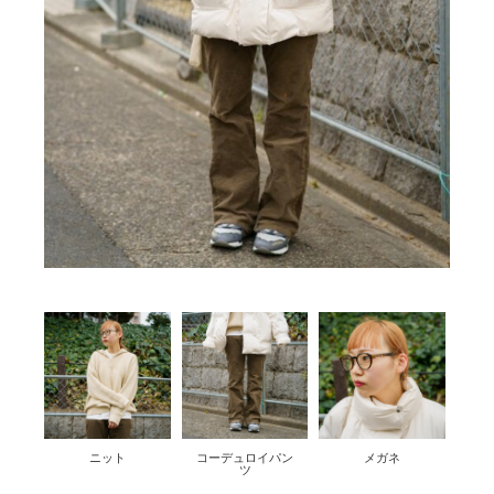
ニット
コーデュロイパン
メガネ
ツ