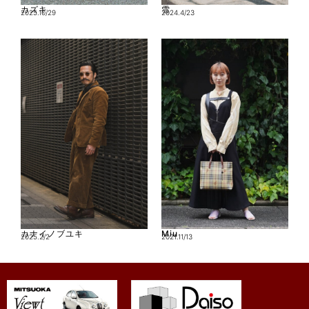
カズキ
雪
2025.10/29
2024.4/23
カナイノブユキ
Miu
2025.2/2
2021.11/13