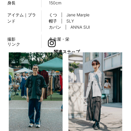
身長
150cm
アイテム｜ブラ
くつ | Jane Marple
ンド
帽子 | SLY
カバン | ANNA SUI
撮影
名古屋・栄
リンク
関連スナップ