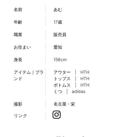
名前
あむ
年齢
17歳
職業
販売員
お住まい
愛知
身長
158cm
アイテム｜ブラ
アウター | HTH
ンド
トップス | HTH
ボトムス | HTH
くつ | adidas
撮影
名古屋・栄
リンク