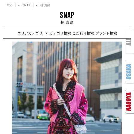
Top
SNAP
楠 真緒
SNAP
楠 真緒
エリアカテゴリ
カテゴリ検索
こだわり検索
ブランド検索