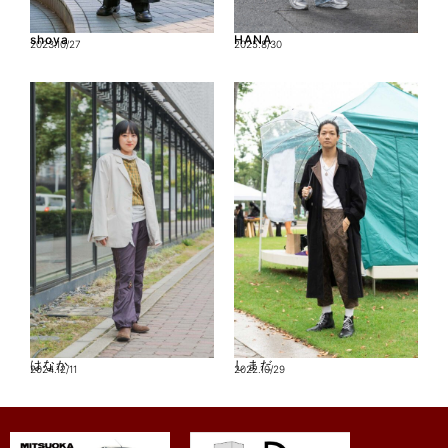
shoya
HANA
2023.10/27
2025.8/30
はなか
しまだ
2024.12/11
2022.10/29