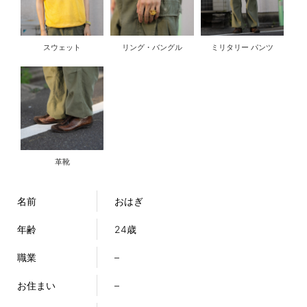
スウェット
リング・バングル
ミリタリー パンツ
革靴
名前
おはぎ
年齢
24歳
職業
–
お住まい
–