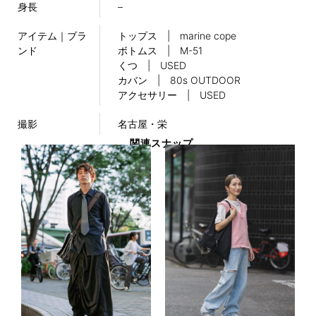
身長
–
アイテム｜ブラ
トップス | marine cope
ンド
ボトムス | M-51
くつ | USED
カバン | 80s OUTDOOR
アクセサリー | USED
撮影
名古屋・栄
関連スナップ