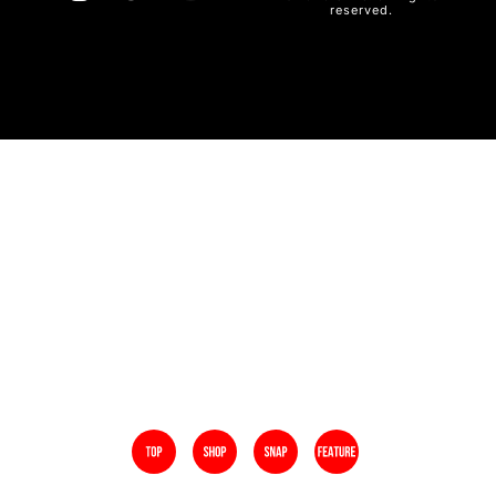
reserved.