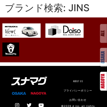
ブランド検索:
JINS
ABOUT US
プライバシーポリシー
お問い合わせ
©2026 d inc. all rights