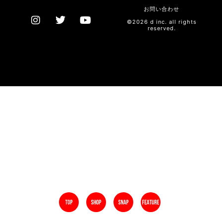
お問い合わせ
©2026 d inc. all rights
reserved.