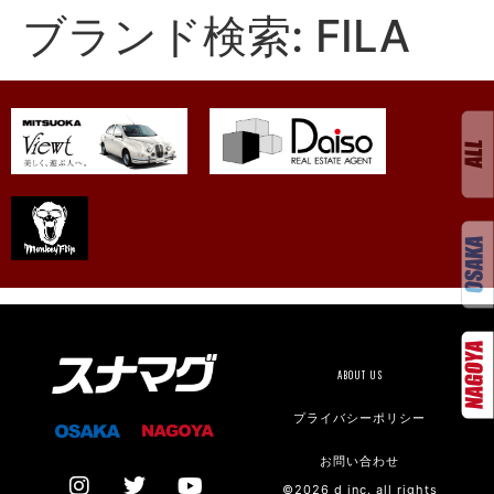
ブランド検索:
FILA
ABOUT US
プライバシーポリシー
お問い合わせ
©2026 d inc. all rights