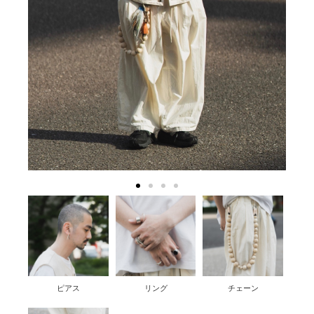
ピアス
リング
チェーン