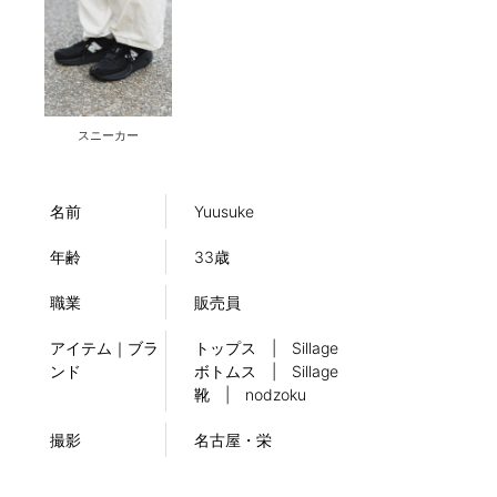
スニーカー
名前
Yuusuke
年齢
33歳
職業
販売員
アイテム｜ブラ
トップス | Sillage
ンド
ボトムス | Sillage
靴 | nodzoku
撮影
名古屋・栄