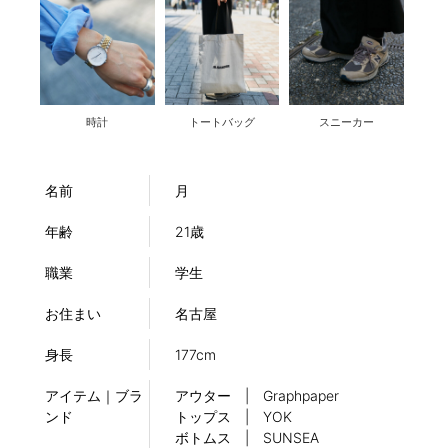
時計
トートバッグ
スニーカー
名前
月
年齢
21歳
職業
学生
お住まい
名古屋
身長
177cm
アイテム｜ブラ
アウター | Graphpaper
ンド
トップス | YOK
ボトムス | SUNSEA