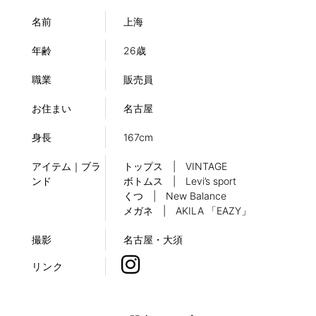
名前
上海
年齢
26歳
職業
販売員
お住まい
名古屋
身長
167cm
アイテム｜ブラ
トップス | VINTAGE
ンド
ボトムス | Levi’s sport
くつ | New Balance
メガネ | AKILA 「EAZY」
撮影
名古屋・大須
リンク