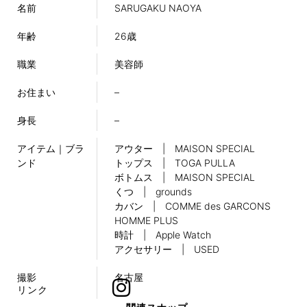
名前
SARUGAKU NAOYA
年齢
26歳
職業
美容師
お住まい
–
身長
–
アイテム｜ブラ
アウター | MAISON SPECIAL
ンド
トップス | TOGA PULLA
ボトムス | MAISON SPECIAL
くつ | grounds
カバン | COMME des GARCONS
HOMME PLUS
時計 | Apple Watch
アクセサリー | USED
撮影
名古屋
リンク