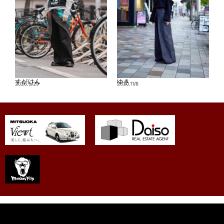
すがけん
ゆき
2026.5/29
2020.11/6