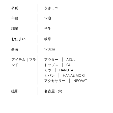
名前
さきこの
年齢
17歳
職業
学生
お住まい
岐阜
身長
170cm
アイテム｜ブラ
アウター | AZUL
ンド
トップス | GU
くつ | HARUTA
カバン | HANAE MORI
アクセサリー | NEOVAT
撮影
名古屋・栄