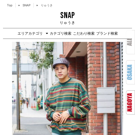
Top
SNAP
りゅうき
SNAP
りゅうき
エリアカテゴリ
カテゴリ検索
こだわり検索
ブランド検索