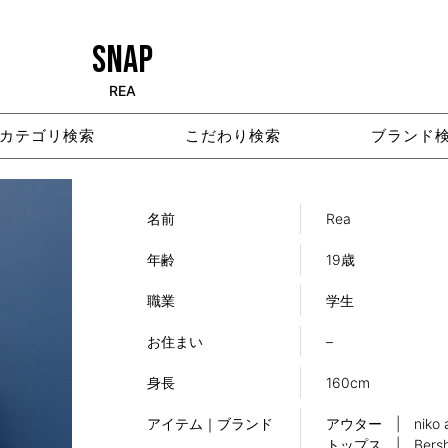
SNAP
REA
カテゴリ検索
こだわり検索
ブランド
名前
Rea
年齢
19歳
職業
学生
お住まい
–
身長
160cm
アイテム｜ブランド
アウター | niko 
トップス | Bersh