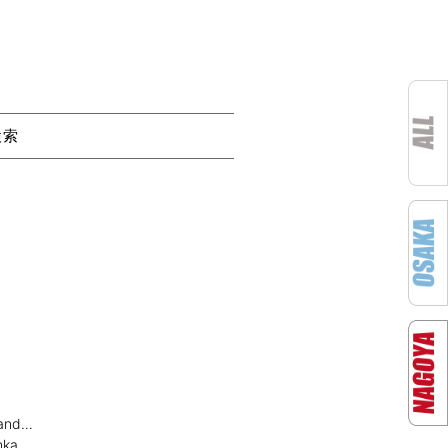
検索
and…
ka