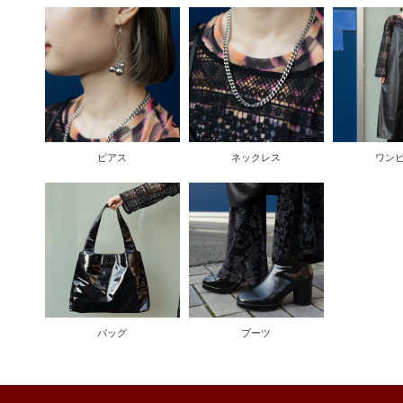
ピアス
ネックレス
ワン
バッグ
ブーツ