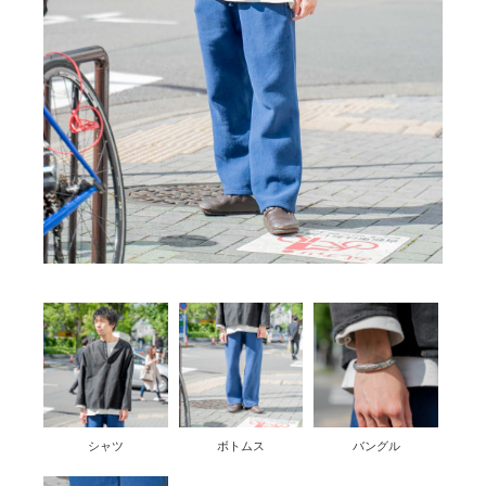
シャツ
ボトムス
バングル