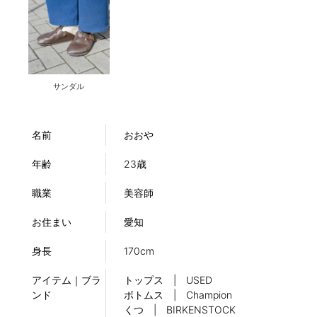
サンダル
名前
おおや
年齢
23歳
職業
美容師
お住まい
愛知
身長
170cm
アイテム｜ブラ
トップス | USED
ンド
ボトムス | Champion
くつ | BIRKENSTOCK