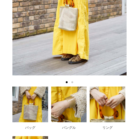
バッグ
バングル
リング