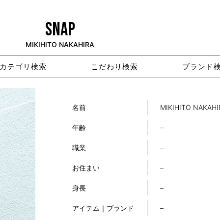
SNAP
MIKIHITO NAKAHIRA
カテゴリ検索
こだわり検索
ブランド
名前
MIKIHITO NAKAHI
年齢
–
職業
–
お住まい
–
身長
–
アイテム｜ブランド
–