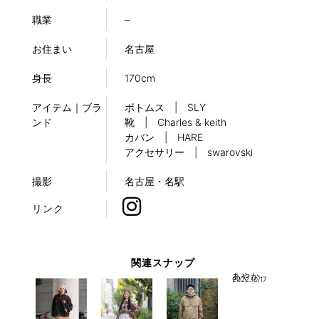
職業
–
お住まい
名古屋
身長
170cm
アイテム｜ブラ
ボトムス | SLY
ンド
靴 | Charles & keith
カバン | HARE
アクセサリー | swarovski
撮影
名古屋・名駅
リンク
関連スナップ
あやか
2022.10/17