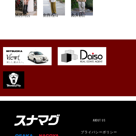
MIRAI
かれん
ある日
2023.11/25
2025.12/14
2021.8/30
ABOUT US
プライバシーポリシー