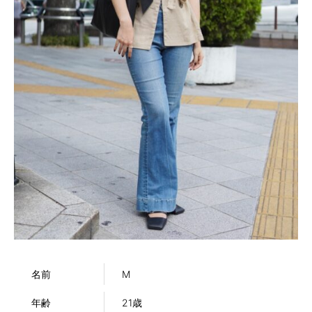
名前
M
年齢
21歳