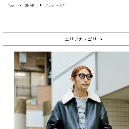
Top
SNAP
こいわーるど
エリアカテゴリ