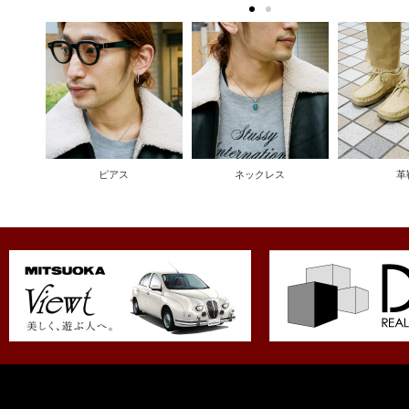
ピアス
ネックレス
革