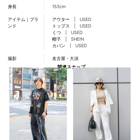
身長
153cm
アイテム｜ブラ
アウター | USED
ンド
トップス | USED
くつ | USED
帽子 | SHEIN
カバン | USED
撮影
名古屋・大須
関連スナップ