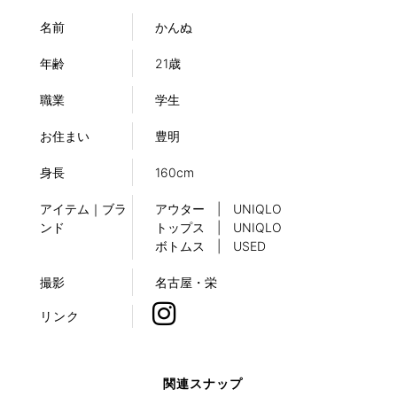
名前
かんぬ
年齢
21歳
職業
学生
お住まい
豊明
身長
160cm
アイテム｜ブラ
アウター | UNIQLO
ンド
トップス | UNIQLO
ボトムス | USED
撮影
名古屋・栄
リンク
関連スナップ