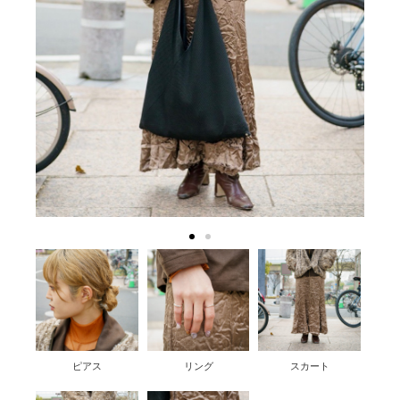
ピアス
リング
スカート