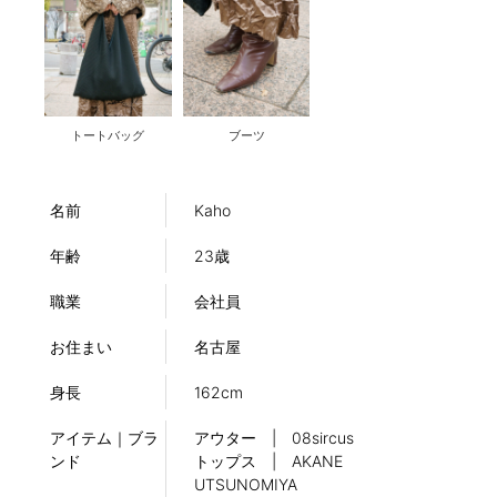
トートバッグ
ブーツ
名前
Kaho
年齢
23歳
職業
会社員
お住まい
名古屋
身長
162cm
アイテム｜ブラ
アウター | 08sircus
ンド
トップス | AKANE
UTSUNOMIYA