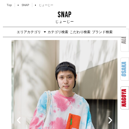
Top
SNAP
じょーじー
SNAP
じょーじー
エリアカテゴリ
カテゴリ検索
こだわり検索
ブランド検索