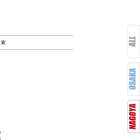
検索
D
D