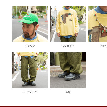
キャップ
スウェット
ネッ
カーゴパンツ
革靴