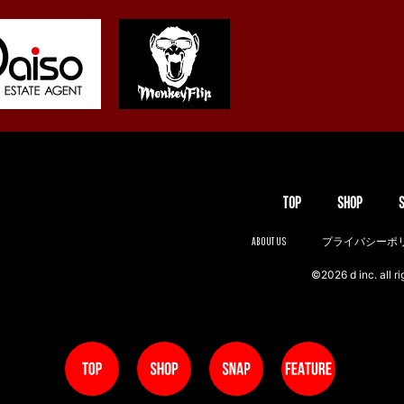
TOP
SHOP
ABOUT US
プライバシーポ
©2026 d inc. all ri