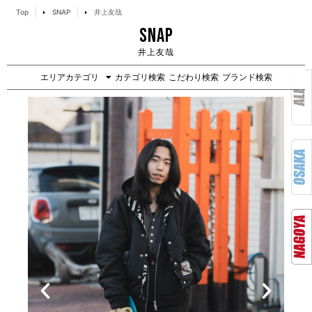
Top
SNAP
井上友哉
SNAP
井上友哉
エリアカテゴリ
カテゴリ検索
こだわり検索
ブランド検索