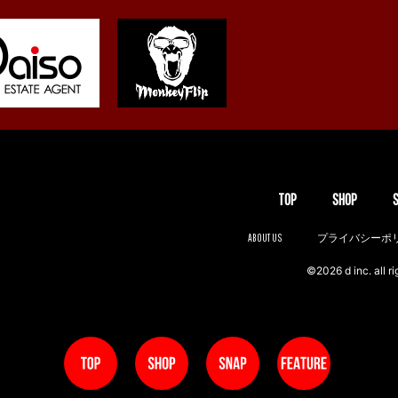
TOP
SHOP
ABOUT US
プライバシーポ
©2026 d inc. all ri