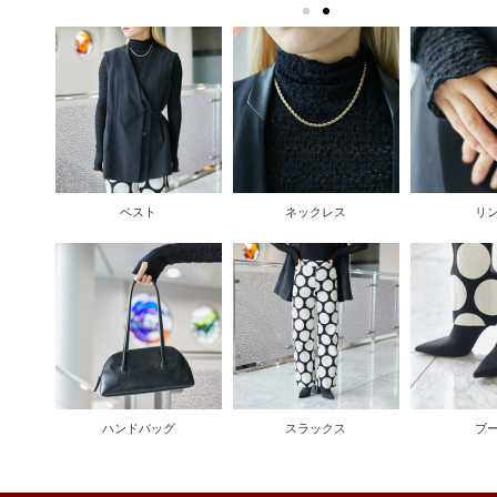
ベスト
ネックレス
リ
ハンドバッグ
スラックス
ブ