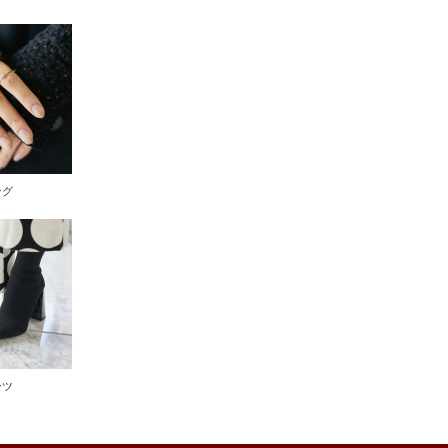
ング
ーツ