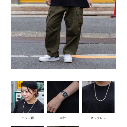
ニット帽
時計
ネックレス