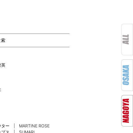
検索
俊英
生
ター | MARTINE ROSE
プス | SUMARI