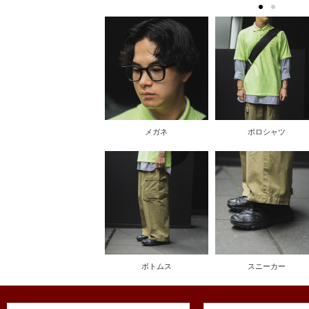
メガネ
ポロシャツ
ボトムス
スニーカー