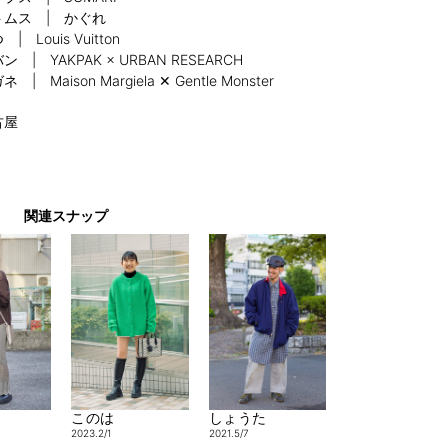
トムス | かぐれ
| Louis Vuitton
ン | YAKPAK × URBAN RESEARCH
 | Maison Margiela ✕ Gentle Monster
古屋
関連スナップ
このは
しょうた
2023.2/1
2021.5/7