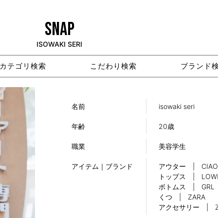
SNAP
ISOWAKI SERI
カテゴリ検索
こだわり検索
ブランド
名前
isowaki seri
年齢
20歳
職業
美容学生
アイテム｜ブランド
アウター | CIAO
トップス | LOWR
ボトムス | GRL
くつ | ZARA
アクセサリー | Z