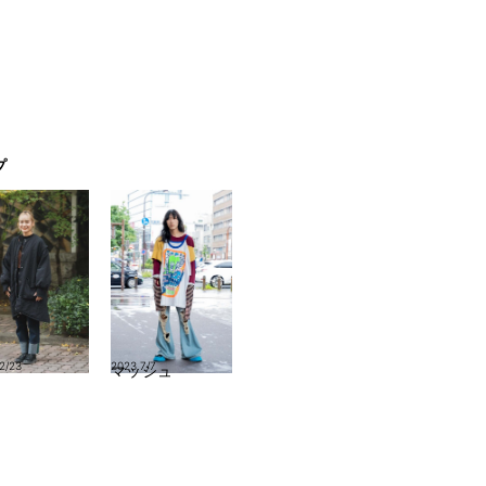
プ
2/23
2023.7/7
マッシュ