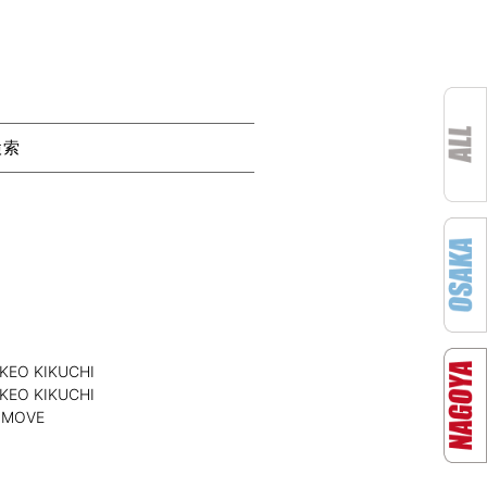
検索
EO KIKUCHI
EO KIKUCHI
 MOVE