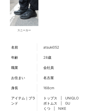
スニーカー
名前
atsuki052
年齢
28歳
職業
会社員
お住まい
名古屋
身長
168cm
アイテム｜ブラ
トップス | UNIQLO
ンド
ボトムス | GU
くつ | NIKE