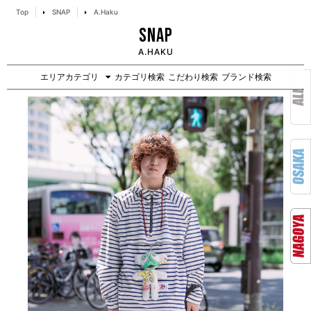
Top
SNAP
A.Haku
SNAP
A.HAKU
エリアカテゴリ
カテゴリ検索
こだわり検索
ブランド検索