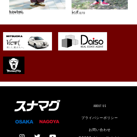
kouhei
レオ
2021.10/19
2021.8/19
ABOUT US
プライバシーポリシー
お問い合わせ