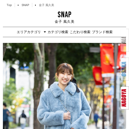
Top
SNAP
金子 風久美
SNAP
金子 風久美
エリアカテゴリ
カテゴリ検索
こだわり検索
ブランド検索