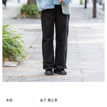
名前
金子 風久美