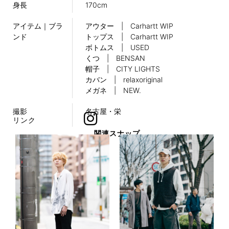
身長
170cm
アイテム｜ブラ
アウター | Carhartt WIP
ンド
トップス | Carhartt WIP
ボトムス | USED
くつ | BENSAN
帽子 | CITY LIGHTS
カバン | relaxoriginal
メガネ | NEW.
撮影
名古屋・栄
リンク
関連スナップ