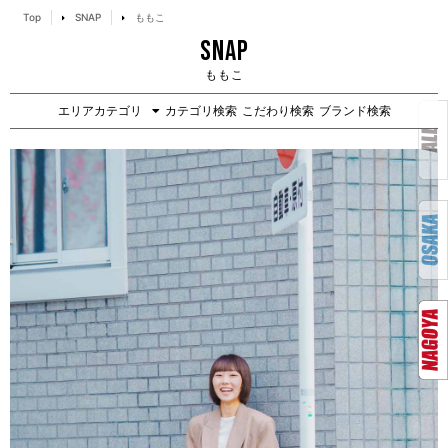
Top
SNAP
ももこ
SNAP
ももこ
エリアカテゴリ
カテゴリ検索
こだわり検索
ブランド検索