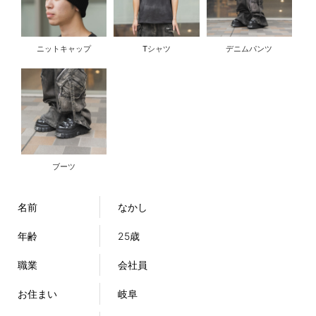
ニットキャップ
Tシャツ
デニムパンツ
ブーツ
名前
なかし
年齢
25歳
職業
会社員
お住まい
岐阜