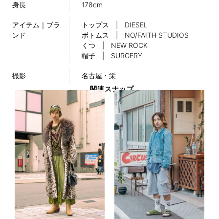
身長
178cm
アイテム｜ブラ
トップス | DIESEL
ンド
ボトムス | NO/FAITH STUDIOS
くつ | NEW ROCK
帽子 | SURGERY
撮影
名古屋・栄
関連スナップ