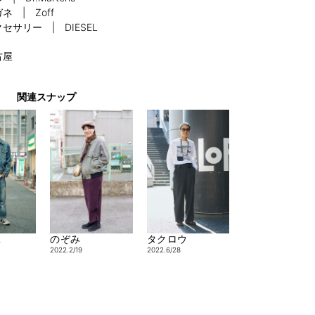
ネ | Zoff
セサリー | DIESEL
古屋
関連スナップ
A
タクロウ
のぞみ
2022.6/28
2022.2/19