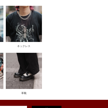
ネックレス
革靴