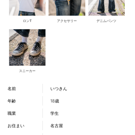
ロンT
アクセサリー
デニムパンツ
スニーカー
名前
いつきん
年齢
18歳
職業
学生
お住まい
名古屋