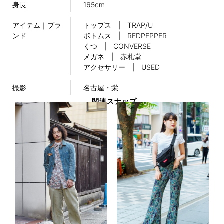
身長
165cm
アイテム｜ブラ
トップス | TRAP/U
ンド
ボトムス | REDPEPPER
くつ | CONVERSE
メガネ | 赤札堂
アクセサリー | USED
撮影
名古屋・栄
関連スナップ