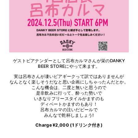
ゲストビアテンダーとして呂布カルマさんが栄のDANKY
BEER STOREにやって来ます。
実は呂布さんが凄いビアギークって訳ではありませんが
なんとなく楽しそうだなと思い企画にしちゃったんだとか。
こんな機会は、二度と無いと思うので
是非飲みに行って、酔った勢いで
いきなりフリースタイルかますのも
ディベートかますのもあり！
呂布カルマの注いだビールで
みんなで乾杯しましょう!
Charge ¥2,000 (1ドリンク付き)