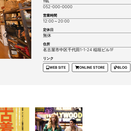
TEL
052-000-0000
営業時間
12:00～20:00
定休日
無休
住所
名古屋市中区千代田1-1-24 稲垣ビル1F
リンク
WEB SITE
ONLINE STORE
BLOG