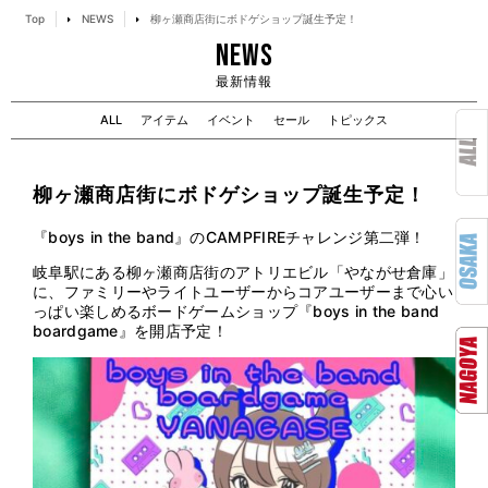
Top
NEWS
柳ヶ瀬商店街にボドゲショップ誕生予定！
NEWS
最新情報
ALL
アイテム
イベント
セール
トピックス
柳ヶ瀬商店街にボドゲショップ誕生予定！
『boys in the band』のCAMPFIREチャレンジ第二弾！
岐阜駅にある柳ヶ瀬商店街のアトリエビル「やながせ倉庫」
に、ファミリーやライトユーザーからコアユーザーまで心い
っぱい楽しめるボードゲームショップ『boys in the band
boardgame』を開店予定！