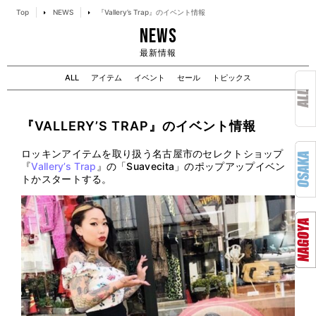
Top
NEWS
『Vallery’s Trap』のイベント情報
NEWS
最新情報
ALL
アイテム
イベント
セール
トピックス
『VALLERY’S TRAP』のイベント情報
ロッキンアイテムを取り扱う名古屋市のセレクトショップ
『
Vallery’s Trap
』の
「
Suavecita
」の
ポップアップイベン
トかスタートする。