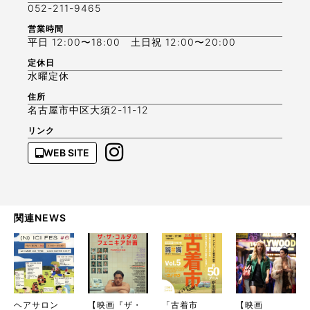
052-211-9465
営業時間
平日 12:00〜18:00 土日祝 12:00〜20:00
定休日
水曜定休
住所
名古屋市中区大須2-11-12
リンク
WEB SITE
関連NEWS
ヘアサロン
【映画『ザ・
「古着市
【映画