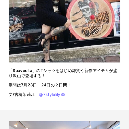
「
Suavecita
」のTシャツをはじめ雑貨や新作アイテムが盛
り沢山で登場する！
期間は7月23日・24日の２日間！
文/
古橋茉莉江
@7stylelily88