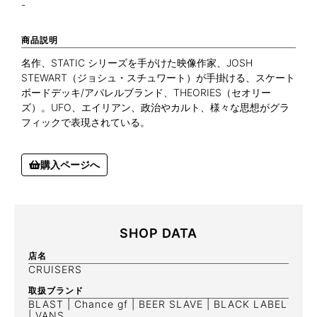
-
商品説明
名作、
STATIC
シリーズを手がけた映像作家、
JOSH
STEWART
（ジョシュ・スチュワート）が手掛ける、スケート
ボードデッキ
/
アパレルブランド、
THEORIES
（セオリー
ズ）。
UFO
、エイリアン、政治やカルト、様々な思想がグラ
フィックで表現されている。
購入ページへ
SHOP DATA
店名
CRUISERS
取扱ブランド
BLAST | Chance gf | BEER SLAVE | BLACK LABEL
| VANS