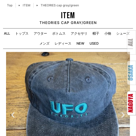
Top
ITEM
THEORIES cap gray/green
ITEM
THEORIES CAP GRAY/GREEN
ALL
トップス
アウター
ボトムス
アクセサリ
帽子
小物
シューズ
メンズ
レディース
NEW
USED