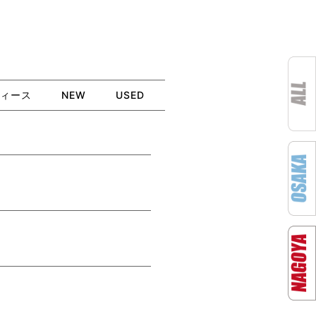
ィース
NEW
USED