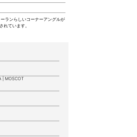
ローランらしいコーナーアングルが
されています。
A | MOSCOT