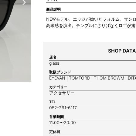
商品説明
NEWモデル。エッジが効いたフォルム。サン
高級感を演出。テンプルにさりげなくロゴが施
SHOP DATA
店名
glass
取扱ブランド
EYEVAN | TOMFORD | THOM BROWM | DIT
カテゴリー
アクセサリー
TEL
052-261-6117
営業時間
11:00〜20:00
定休日