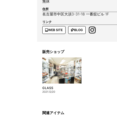
無休
住所
名古屋市中区大須3-31-18 一番舘ビル 1F
リンク
WEB SITE
BLOG
販売ショップ
GLASS
2021.12/20
関連アイテム