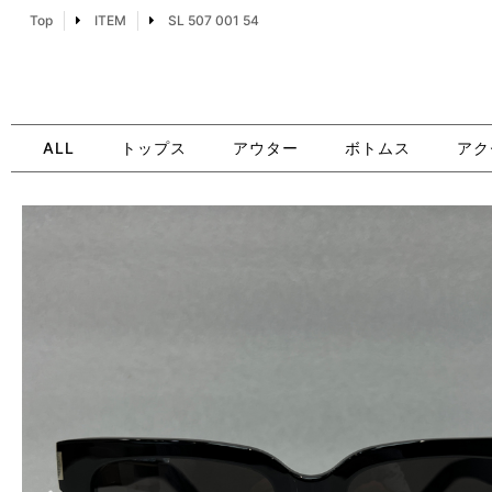
Top
ITEM
SL 507 001 54
ALL
トップス
アウター
ボトムス
アク