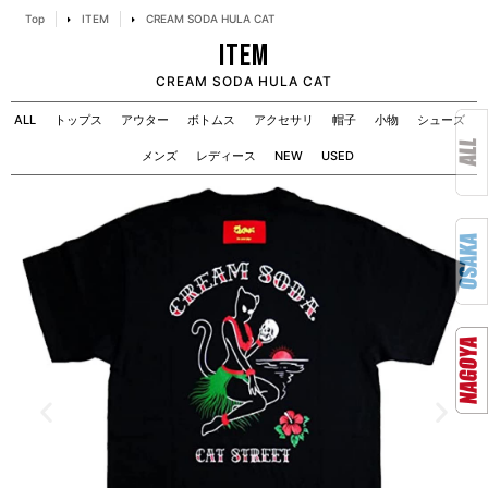
Top
ITEM
CREAM SODA HULA CAT
ITEM
CREAM SODA HULA CAT
ALL
トップス
アウター
ボトムス
アクセサリ
帽子
小物
シューズ
メンズ
レディース
NEW
USED