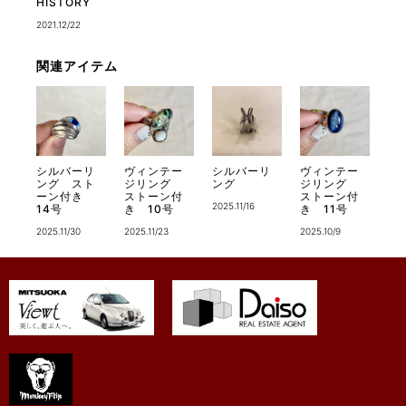
HISTORY
2021.12/22
関連アイテム
シルバーリ
ヴィンテー
シルバーリ
ヴィンテー
ング スト
ジリング
ング
ジリング
ーン付き
ストーン付
ストーン付
2025.11/16
14号
き 10号
き 11号
2025.11/30
2025.11/23
2025.10/9