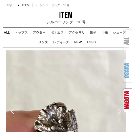
Top
ITEM
シルバーリング 10号
ITEM
シルバーリング 10号
ALL
トップス
アウター
ボトムス
アクセサリ
帽子
小物
シューズ
メンズ
レディース
NEW
USED