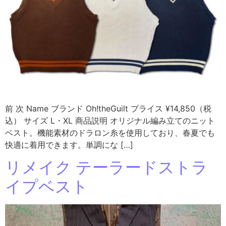
前 次 Name ブランド Oh!theGuilt プライス ¥14,850（税
込） サイズ L・XL 商品説明 オリジナル編み立てのニット
ベスト。機能素材のドラロン糸を使用しており、春夏でも
快適に着用できます。単調にな […]
リメイク テーラードストラ
イプベスト