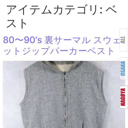
アイテムカテゴリ:
ベ
スト
80〜90’s 裏サーマル スウェ
ットジップパーカーベスト