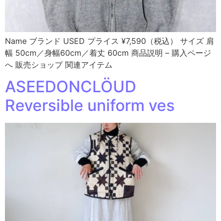
Name ブランド USED プライス ¥7,590（税込） サイズ 肩
幅 50cm／身幅60cm／着丈 60cm 商品説明 – 購入ページ
へ 販売ショップ 関連アイテム
ASEEDONCLÖUD
Reversible uniform ves