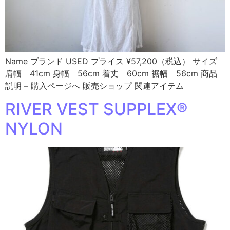
Name ブランド USED プライス ¥57,200（税込） サイズ
肩幅 41cm 身幅 56cm 着丈 60cm 裾幅 56cm 商品
説明 – 購入ページへ 販売ショップ 関連アイテム
RIVER VEST SUPPLEX®
NYLON