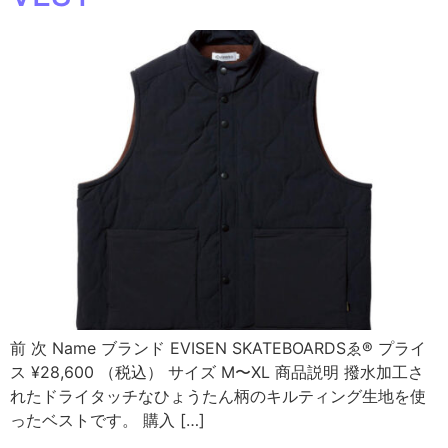
前 次 Name ブランド EVISEN SKATEBOARDSゑ®︎ プライ
ス ¥28,600 （税込） サイズ M〜XL 商品説明 撥水加工さ
れたドライタッチなひょうたん柄のキルティング生地を使
ったベストです。 購入 […]