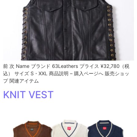
前 次 Name ブランド 63Leathers プライス ¥32,780（税
込） サイズ S・XXL 商品説明 – 購入ページへ 販売ショッ
プ 関連アイテム
KNIT VEST