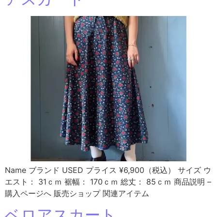
Name ブランド USED プライス ¥6,900（税込） サイズ ウ
エスト： 31ｃｍ 裾幅： 170ｃｍ 総丈： 85ｃｍ 商品説明 –
購入ページへ 販売ショップ 関連アイテム
ベロアスカート