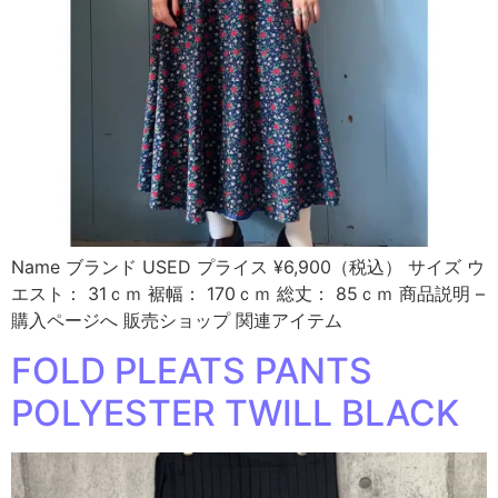
Name ブランド USED プライス ¥6,900（税込） サイズ ウ
エスト： 31ｃｍ 裾幅： 170ｃｍ 総丈： 85ｃｍ 商品説明 –
購入ページへ 販売ショップ 関連アイテム
FOLD PLEATS PANTS
POLYESTER TWILL BLACK