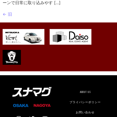
ーンで日常に取り込みやす […]
←
旧
ABOUT US
プライバシーポリシー
お問い合わせ