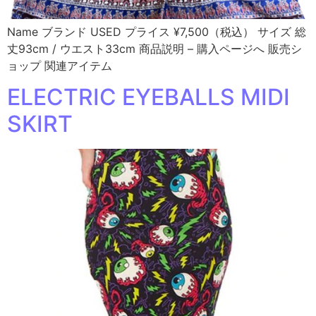
Name ブランド USED プライス ¥7,500（税込） サイズ 総
丈93cm / ウエスト33cm 商品説明 – 購入ページへ 販売シ
ョップ 関連アイテム
ELECTRIC EYEBALLS MIDI
SKIRT