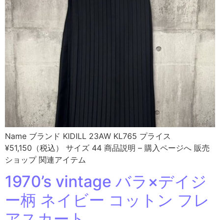
Name ブランド KIDILL 23AW KL765 プライス
¥51,150（税込） サイズ 44 商品説明 – 購入ページへ 販売
ショップ 関連アイテム
1970’s vintage バラ×デイジ
ー柄 ネイビー コットン フレ
アスカート