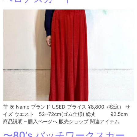
前 次 Name ブランド USED プライス ¥8,800（税込） サ
イズ ウエスト 52~72cm(ゴム仕様) 総丈 92.5cm
商品説明 – 購入ページへ 販売ショップ 関連アイテム
〜80’s パッチワークスカー