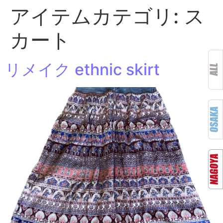
アイテムカテゴリ:
ス
カート
リメイク ethnic skirt